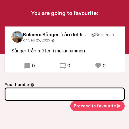
You are going to favourite:
Bolmen: Sånger från det liminala
@Bolmensongs
Sånger från möten i mellanrummen
0
0
0
Your handle
Proceed to favourite