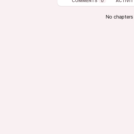
COMMENTS
0
ACTIVIT
No chapters a