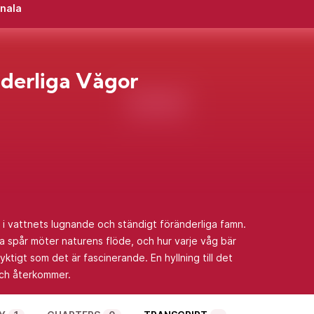
inala
derliga Vågor
 i vattnets lugnande och ständigt föränderliga famn.
a spår möter naturens flöde, och hur varje våg bär
yktigt som det är fascinerande. En hyllning till det
och återkommer.