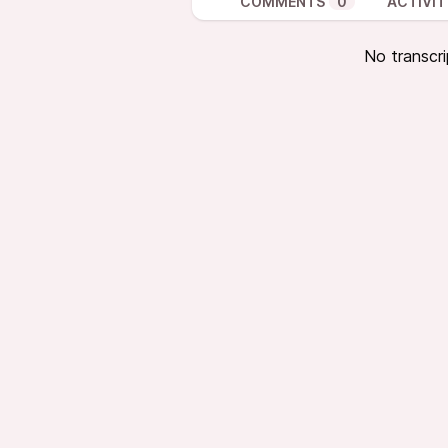
COMMENTS
0
ACTIVIT
No transcri