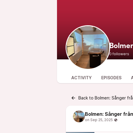
Bolmen:
0 followers
ACTIVITY
EPISODES
Back to Bolmen: Sånger från
Bolmen: Sånger från 