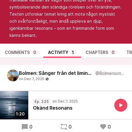
symboliserande den ständiga rörelsen och förändringen.
Texten utforskar temat kring att möta något mystiskt
och svårförståeligt, men ändå uppleva en djup,
igenkännbar resonans – som en främmande form som
känns bekant.
COMMENTS
0
ACTIVITY
1
CHAPTERS
0
TR
Bolmen: Sånger från det liminala
@Bolmensongs
Ep. 225
Okänd Resonans
1:20
0
0
0