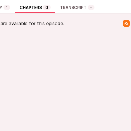
Y
1
CHAPTERS
0
TRANSCRIPT
–
re available for this episode.